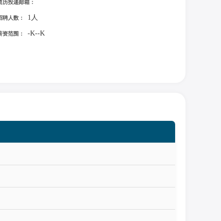
简历投递邮箱：
1人
招聘人数：
-K--K
薪资范围：