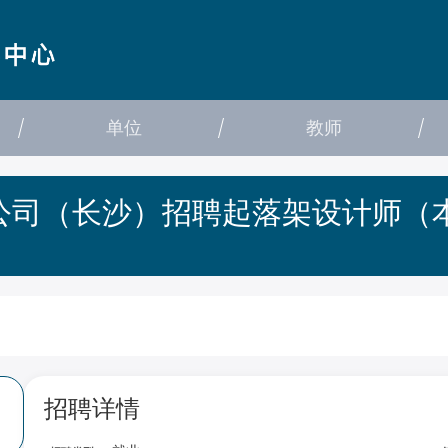
单位
教师
公司（长沙）招聘起落架设计师（
招聘详情