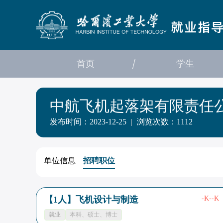
首页
学生
中航飞机起落架有限责任
发布时间：2023-12-25
|
浏览次数：1112
单位信息
招聘职位
【1人】飞机设计与制造
-K--K
就业
本科、硕士、博士