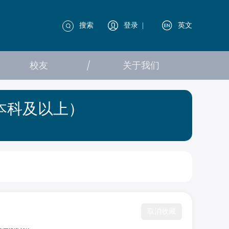
搜索
登录
|
英文
校友
关于我们
本科及以上）
取消收藏