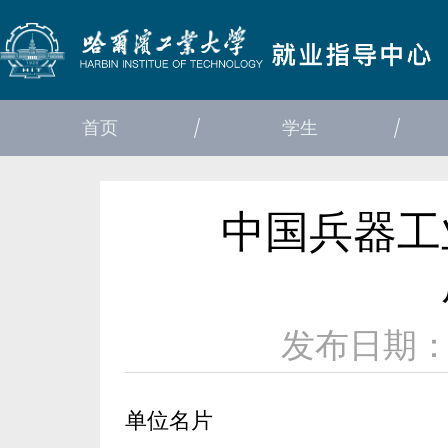
首页
学生
中国兵器工
发布日期：20
单位名片