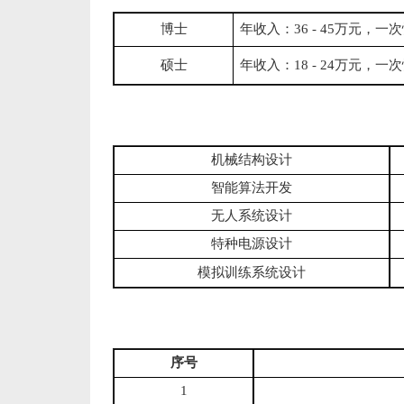
博士
年收入：
36 - 45万元，
一次
硕士
年收入
：
18 - 2
4
万
元
，
一次
机械结构设计
智能算法开发
无人系统设计
特种电源设计
模拟训练系统设计
序号
1