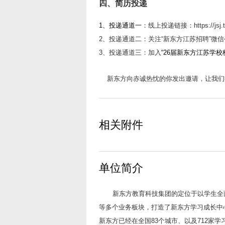
四、简历投递
1
、投递通道一
：线上投递链接：https://jsj.top
2
、投递通道二：关注“新东方江苏招聘”微信
3
、投递通道三：加入
“26届新东方江苏学
新东方向赤诚热忱的你发出邀请，让我们
相关附件
单位简介
新东方教育科技集团的定位于以学生全
等多个业务板块，打造了新东方学习成长中心
新东方已经在全国83个城市、以及712家学