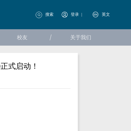
搜索
登录
|
英文
校友
关于我们
00正式启动！