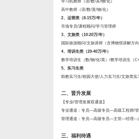
学习机教师（语/数/英/物/化）
高中教师（语/数/英/物/化）
2
、运营类（8-15万/年）
市场专员/课程顾问/学习管理师
3
、文旅类（10-20万/年）
国际旅游顾问/文旅讲师（含博物馆讲解方
4
、培训生类（20-40万/年）
教学培训生（数/物/化/英）/教学培训生（
5
、实习生类
助教实习生/校园大使/人力实习生/文旅类实
二、
晋升发展
【专业/管理发展双通道】
专业通道：专员—高级专员—高级工程师/管
管理通道：专员—高级专员—主管—经理—总
三、福利待遇