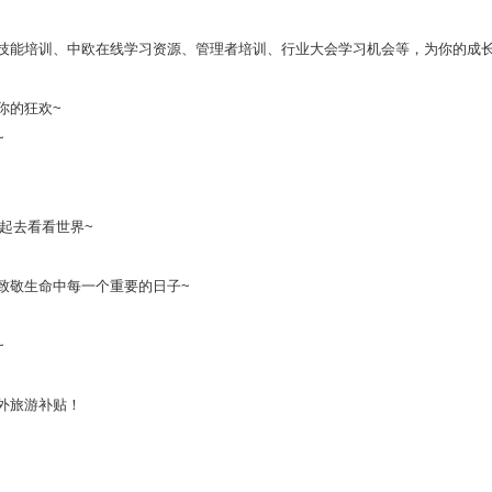
技能培训、中欧在线学习资源、管理者培训、行业大会学习机会等，为你的成长
你的狂欢~
~
起去看看世界~
致敬生命中每一个重要的日子~
~
外旅游补贴！