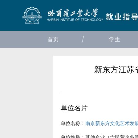
首页
学生
新东方江苏省
单位名片
单位名称：
南京新东方文化艺术发
单位性质：
其他企业（含民营企业