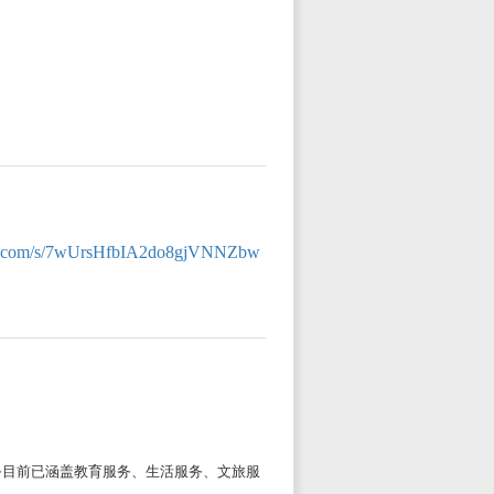
.qq.com/s/7wUrsHfbIA2do8gjVNNZbw
务目前已涵盖教育服务、生活服务、文旅服