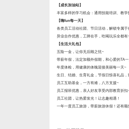
【成长加油站】
丰富多样的学习机会：
通用技能培训、教学
【嗨fun每一天】
各类员工活动社团、节日活动，解锁专属于
异业合作优惠，工牌在手，吃喝玩乐全都有
【生活大礼包】
五险一金，让你无后顾之忧~
带薪年假，法定加额外假期，和心爱的TA一
年度体检，用健康的体魄迎接美丽每一天~
生日、结婚、生育礼金，节假日惊喜礼品，
员工互助基金，一方有难，八方支援~
员工报班优惠，亲人好友享受内部教育折扣
员工社团，
让热爱发光！让志趣相遇！
一年一度员工旅游，带薪旅游休假！还有额