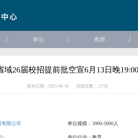
单位
教师
域26届校招提前批空宣6月13日晚19:
发布日期：2025-06-10
浏览次数：237次
展有限公司
单位规模：
3000-5000人
等）
单位行业：
教育