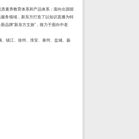
素质素养教育体系和产品体系；面向出国留
活服务领域，新东方打造了以知识直播为特
新品牌“新东方文旅”，致力于面向中老
锡、镇江、徐州、淮安、泰州、盐城、扬