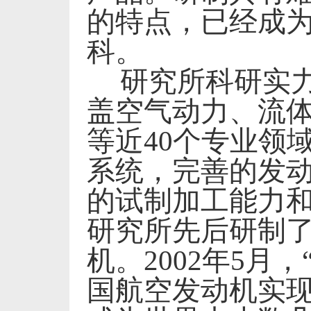
的特点，已经成
科。
研究所科研实
盖空气动力、流
等近
40
个专业领
系统，完善的发
的试制加工能力
研究所先后研制
机。
2002
年
5
月，
国航空发动机实