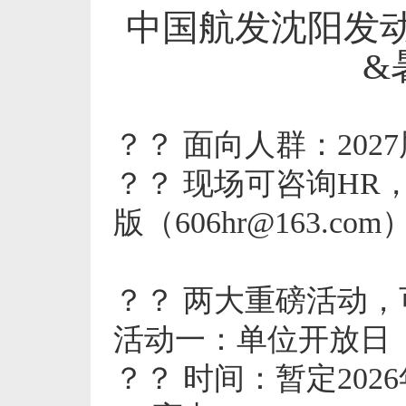
中国航发沈阳发动机
&
？？ 面向人群：20
？？ 现场可咨询H
版（606hr@163.com
？？ 两大重磅活动
活动一：单位开放日
？？ 时间：暂定202