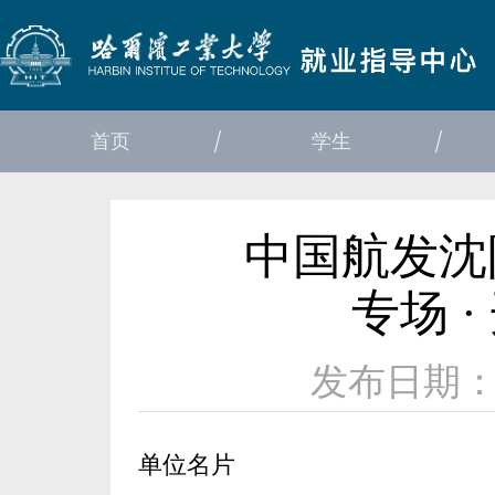
首页
学生
中国航发沈
专场 
发布日期：20
单位名片