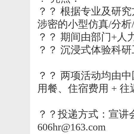
？？ 根据专业及研
涉密的小型仿真/分析
？？ 期间由部门+人
？？ 沉浸式体验科
？？ 两项活动均由
用餐、住宿费用 + 
？？投递方式：宣讲
606hr@163.com