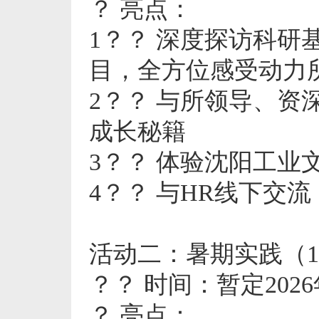
？ 亮点：
1？？ 深度探访科
目，全方位感受动力
2？？ 与所领导、
成长秘籍
3？？ 体验沈阳工业
4？？ 与HR线下交流
活动二：暑期实践（1
？？ 时间：暂定202
？ 亮点：